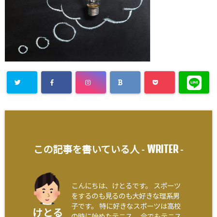
WRITER
この記事を書いている人 -
-
こんにちは、けとるです。 スポーツ
をするのも見るのも大好きな理系男
子です。 特に好きなスポーツは高校
けとる
の時に始めたテニス。 今でもテニス