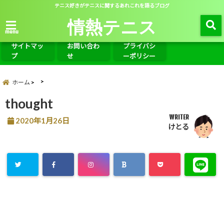
テニス好きがテニスに関するあれこれを語るブログ
情熱テニス
menu
サイトマッ
お問い合わ
プライバシ
プ
せ
ーポリシー
ホーム
thought
WRITER
2020年1月26日
けとる