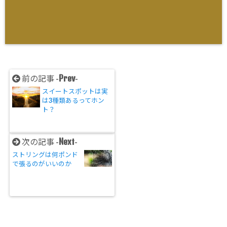
Prev
前の記事 -
-
スイートスポットは実
は3種類あるってホン
ト？
Next
次の記事 -
-
ストリングは何ポンド
で張るのがいいのか