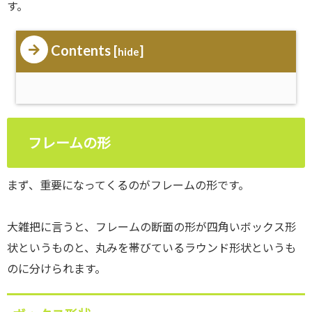
す。
Contents
[
]
hide
フレームの形
まず、重要になってくるのがフレームの形です。
大雑把に言うと、フレームの断面の形が四角いボックス形
状というものと、丸みを帯びているラウンド形状というも
のに分けられます。