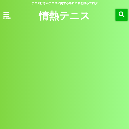
テニス好きがテニスに関するあれこれを語るブログ
情熱テニス
menu
サイトマッ
お問い合わ
プライバシ
プ
せ
ーポリシー
「 月別アーカイブ：2019年12月 」 一覧
バックハンド