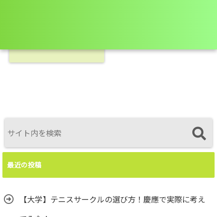
2019/12/15
テニスのバックハンドが
飛ばない4つの原因と
は？改善策を公開！
最近の投稿
【大学】テニスサークルの選び方！慶應で実際に考え