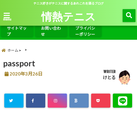
テニス好きがテニスに関するあれこれを語るブログ
情熱テニス
menu
サイトマッ
お問い合わ
プライバシ
プ
せ
ーポリシー
ホーム
passport
WRITER
2020年3月26日
けとる