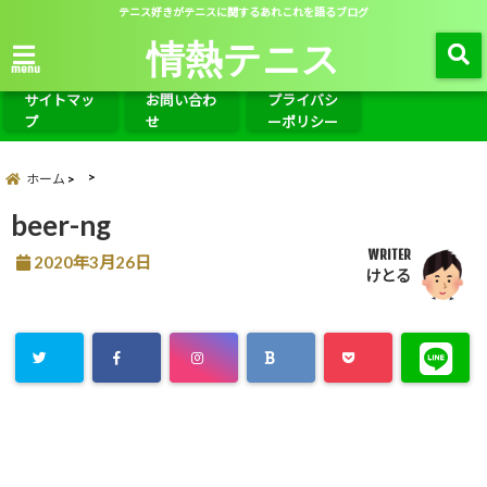
テニス好きがテニスに関するあれこれを語るブログ
情熱テニス
menu
サイトマッ
お問い合わ
プライバシ
プ
せ
ーポリシー
ホーム
beer-ng
WRITER
2020年3月26日
けとる